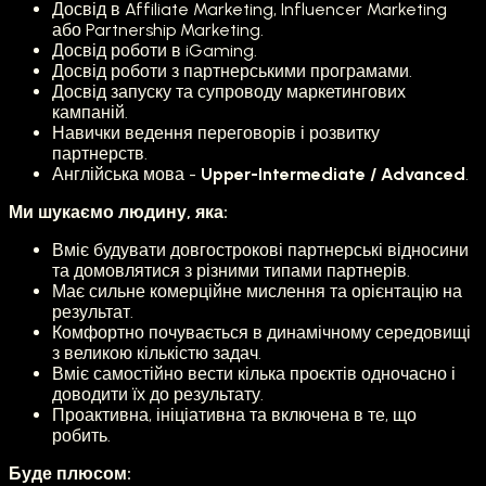
Досвід в Affiliate Marketing, Influencer Marketing
або Partnership Marketing.
Досвід роботи в iGaming.
Досвід роботи з партнерськими програмами.
Досвід запуску та супроводу маркетингових
кампаній.
Навички ведення переговорів і розвитку
партнерств.
Англійська мова -
Upper-Intermediate / Advanced
.
Ми шукаємо людину, яка:
Вміє будувати довгострокові партнерські відносини
та домовлятися з різними типами партнерів.
Має сильне комерційне мислення та орієнтацію на
результат.
Комфортно почувається в динамічному середовищі
з великою кількістю задач.
Вміє самостійно вести кілька проєктів одночасно і
доводити їх до результату.
Проактивна, ініціативна та включена в те, що
робить.
Буде плюсом: