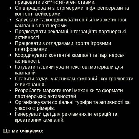
працювати з affiliate-агентствами.
Співпрацювати зі стрімерами, інфлюенсерами та
контент-мейкерами.
Запускати та координувати спільні маркетингові
кампанії з партнерами.
Продюсувати рекламні інтеграції та партнерські
активності.
Працювати з оглядачами ігор та ігровими
платформами.
Координувати контентні кампанії та партнерські
активності.
Готувати та вичитувати текстові матеріали для
кампаній.
Ставити задачі учасникам кампаній і контролювати
їх виконання.
Розробляти маркетингові механіки та формати
партнерських активностей.
Організовувати соціальні турніри та активності за
участю стрімерів.
Генерувати ідеї для рекламних інтеграцій та
креативних кампаній.
Що ми очікуємо: