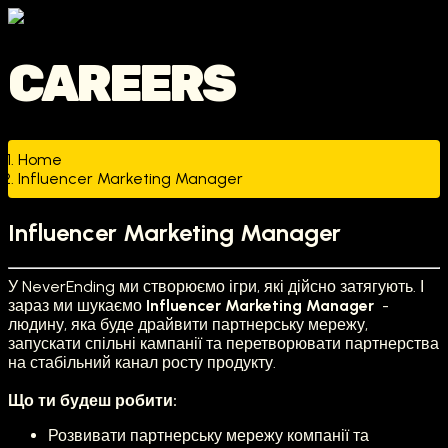
CAREERS
Home
Influencer Marketing Manager
Influencer Marketing Manager
У NeverEnding ми створюємо ігри, які дійсно затягують. І
зараз ми шукаємо
I
nfluencer Marketing Manager
-
людину, яка буде драйвити партнерську мережу,
запускати спільні кампанії та перетворювати партнерства
на стабільний канал росту продукту.
Що ти будеш робити:
Розвивати партнерську мережу компанії та